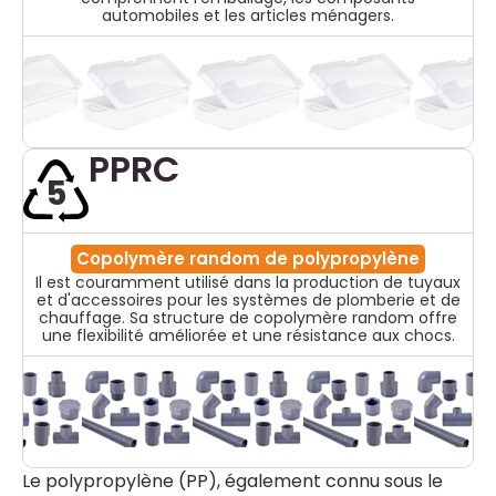
automobiles et les articles ménagers.
PPRC
5
Copolymère random de polypropylène
Il est couramment utilisé dans la production de tuyaux
et d'accessoires pour les systèmes de plomberie et de
chauffage. Sa structure de copolymère random offre
une flexibilité améliorée et une résistance aux chocs.
Le polypropylène (PP), également connu sous le