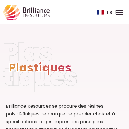
FR
Plas
Plastiques
tiques
Brilliance Resources se procure des résines
polyoléfiniques de marque de premier choix et à
spécifications larges auprès des principaux