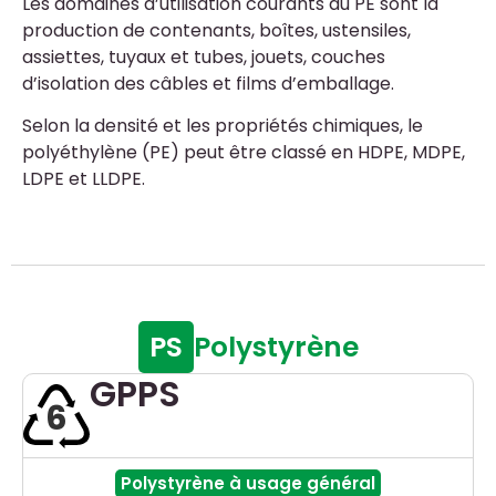
Les domaines d’utilisation courants du PE sont la
production de contenants, boîtes, ustensiles,
assiettes, tuyaux et tubes, jouets, couches
d’isolation des câbles et films d’emballage.
Selon la densité et les propriétés chimiques, le
polyéthylène (PE) peut être classé en HDPE, MDPE,
LDPE et LLDPE.
PS
Polystyrène
GPPS
6
Polystyrène à usage général