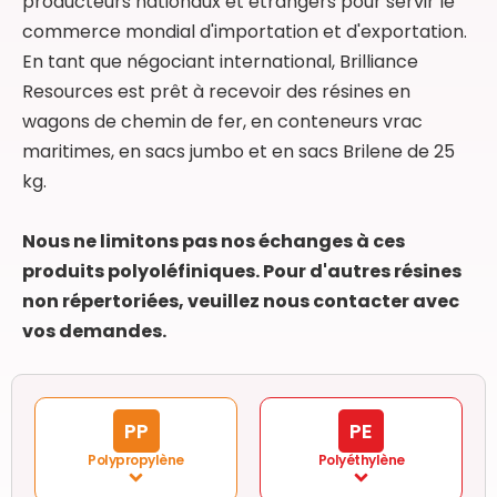
producteurs nationaux et étrangers pour servir le
commerce mondial d'importation et d'exportation.
En tant que négociant international, Brilliance
Resources est prêt à recevoir des résines en
wagons de chemin de fer, en conteneurs vrac
maritimes, en sacs jumbo et en sacs Brilene de 25
kg.
Nous ne limitons pas nos échanges à ces
produits polyoléfiniques. Pour d'autres résines
non répertoriées, veuillez nous contacter avec
vos demandes.
PP
PE
Polypropylène
Polyéthylène